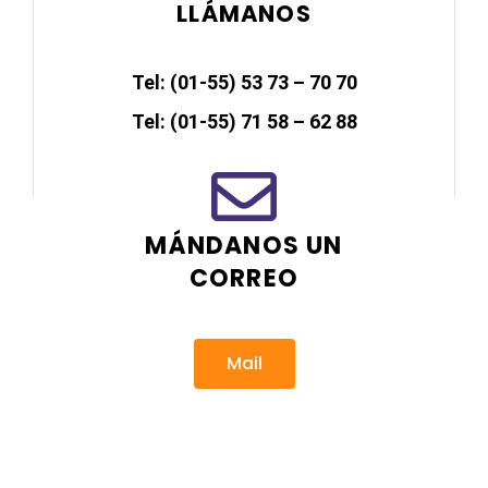
LLÁMANOS
Tel: (01-55) 53 73 – 70 70
Tel: (01-55) 71 58 – 62 88
MÁNDANOS UN
CORREO
Mail
****************@
*******
om.mx«>
ac
*************
***
@
*******
om.mx